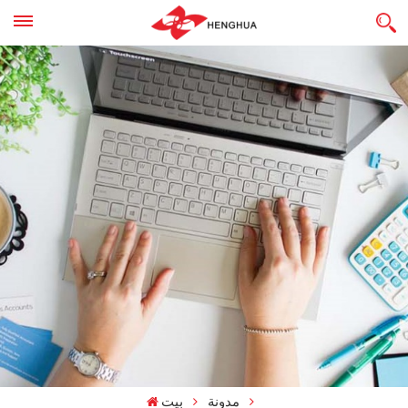
مدونة
بيت