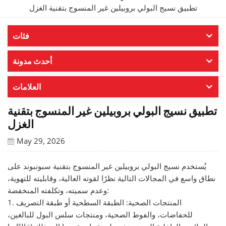
تطبيق نسيج البولي بروبيلين غير المنسوج بتقنية الغزل
فئات
أحدث مدونة
العلامات
تطبيق نسيج البولي بروبيلين غير المنسوج بتقنية
الغزل
May 29, 2026
يُستخدم نسيج البولي بروبيلين غير المنسوج بتقنية سبونبوند على
نطاق واسع في المجالات التالية نظرًا لقوته العالية، وقابليته للتهوية،
وعدم سميته، وتكلفته المنخفضة:
1. المنتجات الصحية: الطبقة السطحية أو طبقة التصريف
للحفاضات، والفوط الصحية، ومنتجات سلس البول للبالغين،