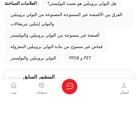
هل البولي بروبيلين هو نفسه البوليستر؟
العلامات الساخنة :
الفرق بين الأقمشة غير المنسوجة المصنوعة من البولي بروبيلين
والبولي إيثيلين تيريفثالات
أقمشة غير منسوجة من البولي بروبيلين والبوليستر
قماش غير منسوج من مادة البولي بروبيلين المغزولة
PPSB و PET
البولي بروبيلين والبوليستر
المنشور السابق
سبعة أنواع من الأقمشة غير المنسوجة وتقنيات معالجتها
وتصنيعها
اتصال
منتجات
بيت
المنشور التالي
الأقمشة غير المنسوجة المصنوعة بتقنية الغزل من
البولي بروبيلين: الخصائص والتطبيقات والمزايا