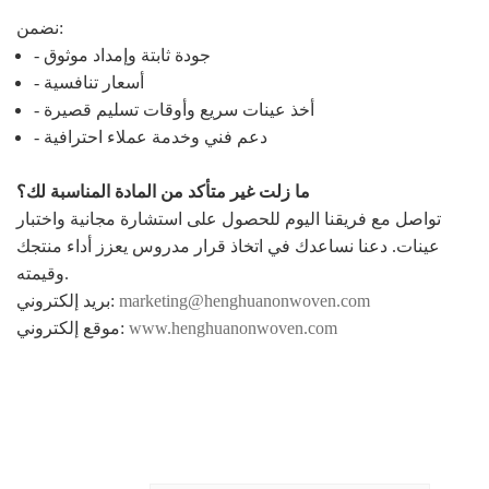
نضمن:
- جودة ثابتة وإمداد موثوق
- أسعار تنافسية
- أخذ عينات سريع وأوقات تسليم قصيرة
- دعم فني وخدمة عملاء احترافية
ما زلت غير متأكد من المادة المناسبة لك؟
تواصل مع فريقنا اليوم للحصول على استشارة مجانية واختبار
عينات. دعنا نساعدك في اتخاذ قرار مدروس يعزز أداء منتجك
وقيمته.
marketing@henghuanonwoven.com
بريد إلكتروني:
www.henghuanonwoven.com
موقع إلكتروني: