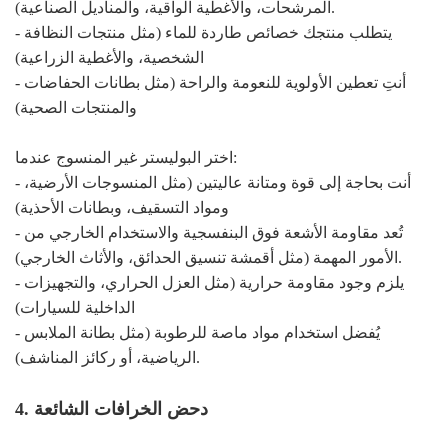
المرشحات، والأغطية الواقية، والمناديل الصناعية).
- يتطلب منتجك خصائص طاردة للماء (مثل منتجات النظافة
الشخصية، والأغطية الزراعية)
- أنتِ تعطين الأولوية للنعومة والراحة (مثل بطانات الحفاضات
والمنتجات الصحية)
اختر البوليستر غير المنسوج عندما:
- أنت بحاجة إلى قوة ومتانة عاليتين (مثل المنسوجات الأرضية،
ومواد التسقيف، وبطانات الأحذية)
- تُعد مقاومة الأشعة فوق البنفسجية والاستخدام الخارجي من
الأمور المهمة (مثل أقمشة تنسيق الحدائق، والأثاث الخارجي).
- يلزم وجود مقاومة حرارية (مثل العزل الحراري، والتجهيزات
الداخلية للسيارات)
- يُفضل استخدام مواد ماصة للرطوبة (مثل بطانة الملابس
الرياضية، أو ركائز المناشف).
4. دحض الخرافات الشائعة