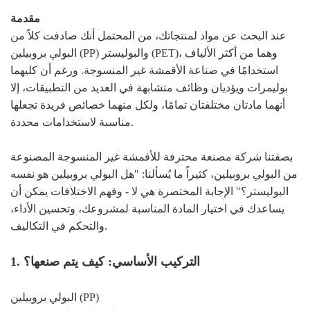
مقدمة
عند البحث عن مواد لمنتجاتك، من المحتمل أنك صادفت كلاً من
البولي بروبيلين (PP) والبوليستر (PET)، وهما من أكثر الألياف
استخدامًا في صناعة الأقمشة غير المنسوجة. ورغم أن كليهما
بوليمرات ويؤديان وظائف متشابهة في العديد من التطبيقات، إلا
أنهما مادتان مختلفتان تمامًا، ولكل منهما خصائص فريدة تجعلها
مناسبة لاستخدامات محددة.
بصفتنا شركة مصنعة محترفة للأقمشة غير المنسوجة المصنوعة
من البولي بروبيلين، كثيراً ما يُسألنا: "هل البولي بروبيلين هو نفسه
البوليستر؟" الإجابة المختصرة هي لا - وفهم الاختلافات يمكن أن
يساعدك في اختيار المادة المناسبة لمشروعك، وتحسين الأداء،
والتحكم في التكاليف.
1. التركيب الأساسي: كيف يتم صنعها؟
البولي بروبيلين (PP)