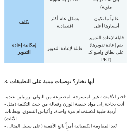
مئوية)
غالباً ما تكون
بشكل عام أكثر
يكلف
أسعارها أعلى
اقتصادية
قابلة لإعادة التدوير
(يتم إعادة تدويرها
إمكانية إعادة
قابلة لإعادة التدوير
على نطاق واسع كـ
التدوير
PET)
3. أيها تختار؟ توصيات مبنية على التطبيقات
اختر الأقمشة غير المنسوجة المصنوعة من البولي بروبيلين عندما:
- أنت بحاجة إلى مواد خفيفة الوزن وفعالة من حيث التكلفة (مثل
أردية طبية للاستخدام مرة واحدة، وأكياس التسوق، وبطانات
الأثاث)
- تُعد المقاومة الكيميائية أمراً بالغ الأهمية (على سبيل المثال،