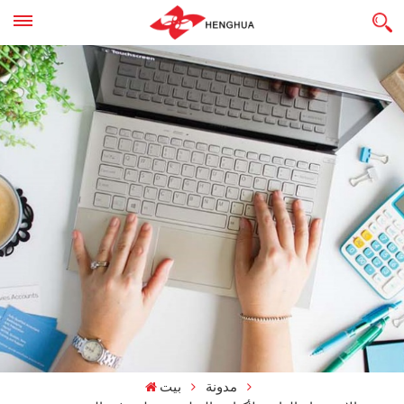
مدونة
بيت