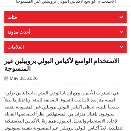
الاستخدام الواسع لأكياس البولي بروبيلين غير المنسوجة
فئات
أحدث مدونة
العلامات
الاستخدام الواسع لأكياس البولي بروبيلين غير
المنسوجة
May 08, 2026
في السنوات الأخيرة، ومع ازدياد الوعي البيئي، بات الناس يولون
أهمية متزايدة لأساليب التسوق الصديقة للبيئة. وباعتبارها بديلاً
صديقاً للبيئة، تحظى أكياس البولي بروبيلين غير المنسوجة بتقنية
سبونبوند بإقبال متزايد من المستهلكين نظراً لخصائصها القابلة
لإعادة الاستخدام والتحلل الحيوي. فمقارنةً بالأكياس البلاستيكية
التقليدية، تُعدّ أكياس البولي بروبيلين غير المنسوجة بتقنية سبونبوند