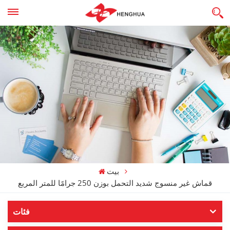
بيت
قماش غير منسوج شديد التحمل بوزن 250 جرامًا للمتر المربع
فئات