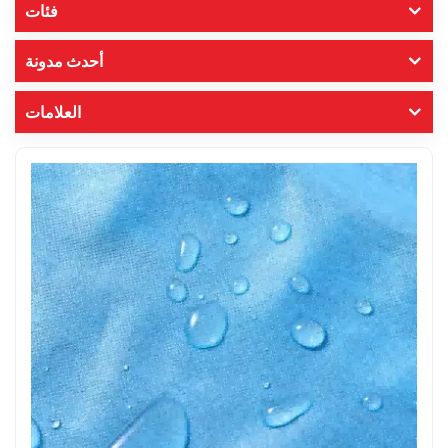
فئات
أحدث مدونة
العلامات