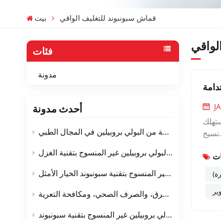
قماش سبونبوند للتغليف الواقي
بيت
لواقي
فئات
مدونة
دامة
J
أحدث مدونة
ستهلك
استخدام الأقمشة غير المنسوجة المصنوعة من البولي بروبيلين في المجال الطبي
.نسيج
بيقات
مخطط عملية تصنيع نسيج البولي بروبيلين غير المنسوج بتقنية الغزل
أهمية
ة غير
التغليف القابل للتهوية - لماذا يعتبر نسيج البولي بروبيلين غير المنسوج بتقنية سبونبوند الخيار الأمثل
ة)
لبولي
ير
ن إلى
ألياف البولي بروبيلين غير المنسوجة بتقنية سبونبوند في المنسوجات الأرضية - الطرق، والصرف الصحي، ومكافحة التعرية
أقمشة
عمر خدمة نسيج البولي بروبيلين غير المنسوج بتقنية سبونبوند
اتجاه