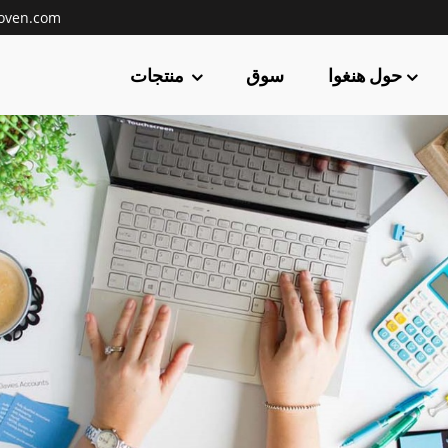
oven.com
حول هنغوا
سوق
منتجات