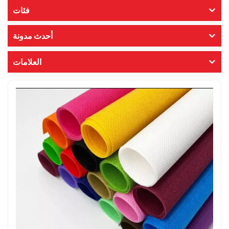
فئات
أحدث مدونة
العلامات