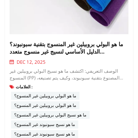
ما هو البولي بروبيلين غير المنسوج بتقنية سبونبوند؟
الدليل الأساسي لنسيج غير منسوج متعدد
الاستخدامات
DEC 12, 2025
الوصف التعريفي: اكتشف ما هو نسيج البولي بروبيلين غير
المنسوج (PP) المصنوع بتقنية سبونبوند، وكيف يتم تصنيعه،
وخصائصه الرئيسية، ولماذا يعتبر مادة بالغة الأهمية في مختلف
العلامات :
الصناعات من الطبية إلى الزراعية. إذا سبق لك استخدام حقيبة
ما هو البولي بروبيلين غير المنسوج؟
تسوق قابلة لإعادة الاستخدام، أو ارتداء رداء طبي للاستخدام
مرة واحدة، أو ملاحظة غطاء واقٍ على حقل مزروع حديثًا، فمن
ما هو البولي بروبيلين غير المنسوج؟
المحتمل أنك قد واجهت...بولي بروبيلين غير منسوجيُعد هذا
ما هو نسيج البولي بروبيلين غير المنسوج؟
النسيج الهندسي متعدد الاستخدامات أحد أكثر المواد غير
ما هو نسيج سبونبوند غير المنسوج؟
المنسوجة استخدامًا في العالم. ولكن ما هو بالضبط، وما الذي
يجعله مميزًا جدًا؟يشرح هذا الدليل أساسيات نسيج البولي
ما هو نسيج سبونبوند غير المنسوج؟