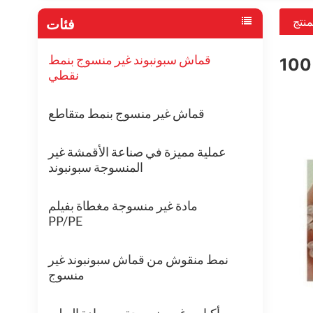
منتج
فئات
قماش سبونبوند غير منسوج بنمط
نقطي
قماش غير منسوج بنمط متقاطع
عملية مميزة في صناعة الأقمشة غير
المنسوجة سبونبوند
مادة غير منسوجة مغطاة بفيلم
PP/PE
نمط منقوش من قماش سبونبوند غير
منسوج