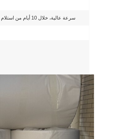
سرعة عالية، خلال 10 أيام من استلام دفعة مقدمة بنسبة 30% عبر التحويل المصرفي