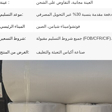
العينة مجانية، التفاوض على الشحن
عينة :
موعد التسليم:
فوتشو/ميناء شيامن، الصين
الميناء الرئيسي
جميع شروط التسليم مقبولة (FOB/CFR/CIF).
شروط التسعير:
صناعة أكياس التعبئة والتغليف
الغرض من المنتج: