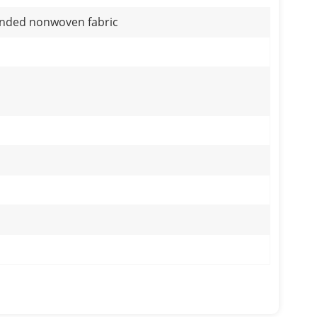
nded nonwoven fabric