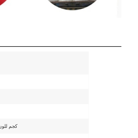
200 كجم للون الأبي