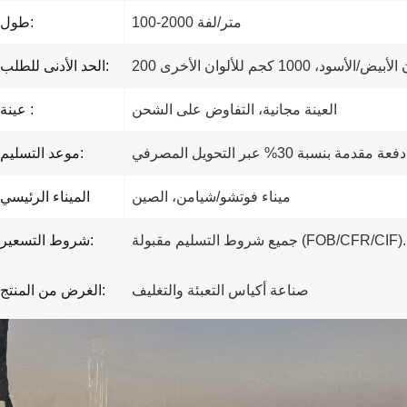
100-2000 متر/لفة
طول:
ض/الأسود، 1000 كجم للألوان الأخرى
الحد الأدنى للطلب:
العينة مجانية، التفاوض على الشحن
عينة :
موعد التسليم:
ميناء فوتشو/شيامن، الصين
الميناء الرئيسي
جميع شروط التسليم مقبولة (FOB/CFR/CIF).
شروط التسعير:
صناعة أكياس التعبئة والتغليف
الغرض من المنتج: