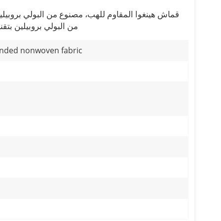
قماش هينغوا المقاوم للهب، مصنوع من البولي بروبيلي
من البولي بروبيلين بتق
nded nonwoven fabric