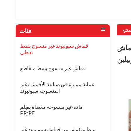
منتج
فئات
قماش سبونبوند غير منسوج بنمط
قماش
نقطي
يلين
قماش غير منسوج بنمط متقاطع
عملية مميزة في صناعة الأقمشة غير
المنسوجة سبونبوند
مادة غير منسوجة مغطاة بفيلم
PP/PE
نمط منقوش من قماش سبونبوند غير