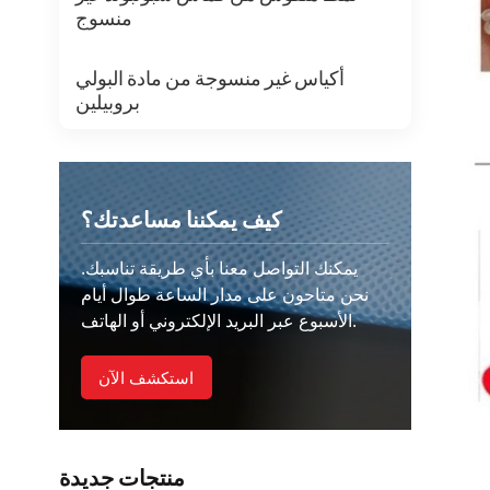
منسوج
أكياس غير منسوجة من مادة البولي
بروبيلين
كيف يمكننا مساعدتك؟
يمكنك التواصل معنا بأي طريقة تناسبك.
نحن متاحون على مدار الساعة طوال أيام
الأسبوع عبر البريد الإلكتروني أو الهاتف.
استكشف الآن
منتجات جديدة