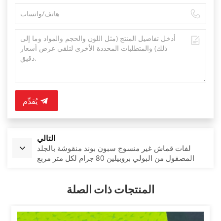
يُقدِّم
التالي
لفات قماش غير منسوج سبون بوند منقوشة بالجلد
المصقول من البولي بروبيلين 80 جرام لكل متر مربع
بالجملة قماش TNT
المنتجات ذات الصلة