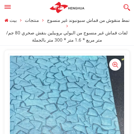
نمط منقوش من قماش سبونبوند غير منسوج
منتجات
بيت
لفات قماش غير منسوج من البولي بروبيلين بنقش صخري 80 جم/
متر مربع * 1.6 متر * 300 متر بالجملة