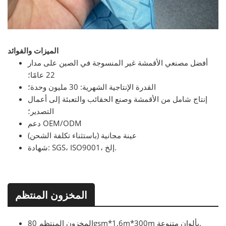
الميزات والفوائد
أفضل مصنعي الأقمشة غير المنسوجة في الصين على مدار
22 عامًا؛
القدرة الإنتاجية الشهرية: 30 مليون وحدة؛
إنتاج شامل من الأقمشة وصنع الحقائب والتعبئة إلى أعمال
التصدير؛
دعم OEM/ODM
عينة مجانية (باستثناء تكلفة الشحن)
شهادة: SGS، ISO9001، إلخ.
المخزون المنتظم
المخزون المنتظم 80gsm*1.6m*300m بألوان متنوعة.