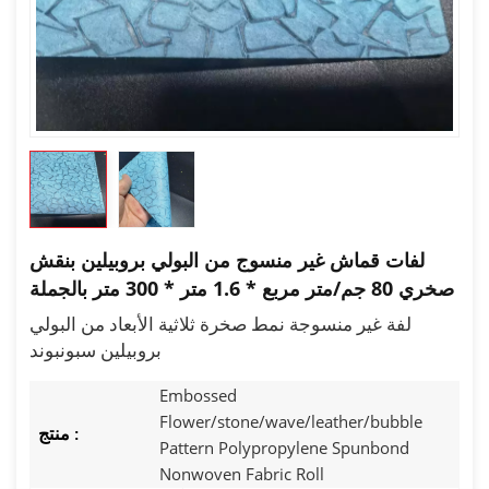
لفات قماش غير منسوج من البولي بروبيلين بنقش
صخري 80 جم/متر مربع * 1.6 متر * 300 متر بالجملة
لفة غير منسوجة نمط صخرة ثلاثية الأبعاد من البولي
بروبيلين سبونبوند
Embossed
Flower/stone/wave/leather/bubble
منتج :
Pattern Polypropylene Spunbond
Nonwoven Fabric Roll