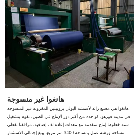
هانغوا غير منسوجة
هانغوا هي مصنع رائد لأقمشة البولي بروبيلين المغزولة غير المنسوجة
في مدينة فوزهو. كواحدة من أكبر دور الإنتاج في الصين، نقوم بتشغيل
ستة خطوط إنتاج متقدمة مع معدات إعادة لف إضافية. مرافقنا تغطي
مساحة ورشة عمل بمساحة 3400 متر مربع. يبلغ إجمالي الاستثمار