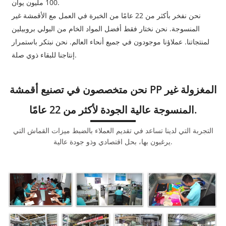
100 مليون يوان.
نحن نفخر بأكثر من 22 عامًا من الخبرة في العمل مع الأقمشة غير
المنسوجة. نحن نختار فقط أفضل المواد الخام من البولي بروبيلين
لمنتجاتنا. عملاؤنا موجودون في جميع أنحاء العالم. نحن نبتكر باستمرار
إنتاجنا للبقاء ذوي صلة.
نحن متخصصون في تصنيع أقمشة PP المغزولة غير
المنسوجة عالية الجودة لأكثر من 22 عامًا.
التجربة التي لدينا تساعد في تقديم العملاء بالضبط ميزات القماش التي
يرغبون بها، بحل اقتصادي وذو جودة عالية.