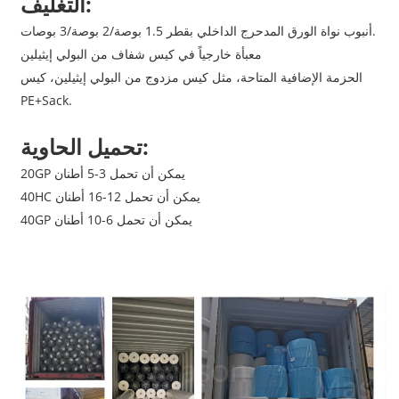
التغليف:
أنبوب نواة الورق المدحرج الداخلي بقطر 1.5 بوصة/2 بوصة/3 بوصات.
معبأة خارجياً في كيس شفاف من البولي إيثيلين
الحزمة الإضافية المتاحة، مثل كيس مزدوج من البولي إيثيلين، كيس
PE+Sack.
تحميل الحاوية:
20GP يمكن أن تحمل 3-5 أطنان
40HC يمكن أن تحمل 12-16 أطنان
40GP يمكن أن تحمل 6-10 أطنان