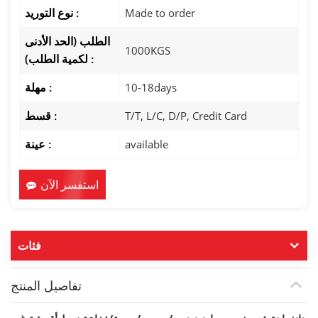
نوع التوريد :
Made to order
الطلب (الحد الأدنى
1000KGS
لكمية الطلب) :
مهلة :
10-18days
قسط :
T/T, L/C, D/P, Credit Card
عينة :
available
استفسر الآن
فئات
تفاصيل المنتج