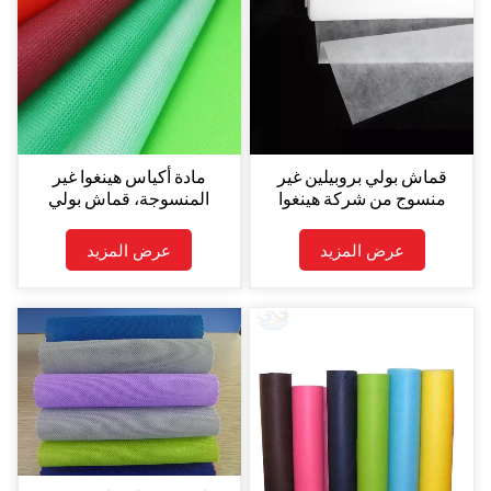
قماش بولي بروبيلين غير
مادة أكياس هينغوا غير
منسوج من شركة هينغوا
المنسوجة، قماش بولي
الصينية، بسعر المصنع
بروبيلين غير منسوج، لفة
الرخيص.
جامبو من قماش البولي
عرض المزيد
عرض المزيد
بروبيلين غير المنسوج
المغزول