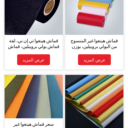
قماش هينغوا غير المنسوج
قماش هينغوا تي إن تي، لفة
من البولي بروبيلين، بوزن
قماش بولي بروبيلين، قماش
10-250 غ/م² وعرض 17.5-
غير منسوج ملون، قماش
260 سم، بسعر المصنع.
بولي بروبيلين غير منسوج،
عرض المزيد
عرض المزيد
قماش غير منسوج مغزول
سعر قماش هينغوا غير