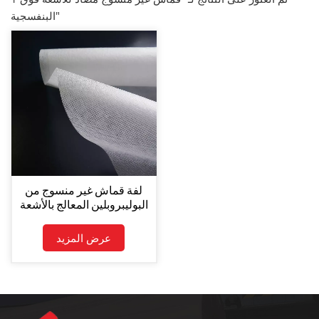
البنفسجية"
لفة قماش غير منسوج من
البوليبروبلين المعالج بالأشعة
فوق البنفسجية ضد النمل
عرض المزيد