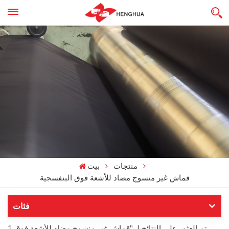
منتجات
بيت
قماش غير منسوج مضاد للأشعة فوق البنفسجية
فئات
1 تم العثور على النتائج لـ "قماش غير منسوج مضاد للأشعة فوق