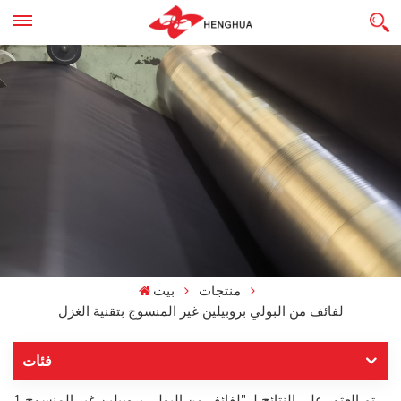
منتجات
بيت
لفائف من البولي بروبيلين غير المنسوج بتقنية الغزل
فئات
1 تم العثور على النتائج لـ "لفائف من البولي بروبيلين غير المنسوج