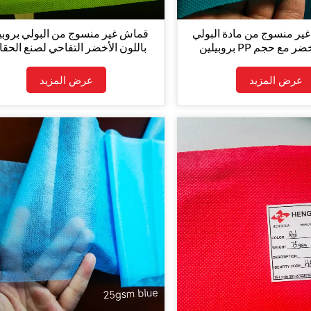
ير منسوج من مادة البولي
قماش غير منسوج من البولي بروبي
بروبيلين PP باللون الأخضر مع حجم
باللون الأخضر التفاحي لصنع الحق
مخصص
وأغطية الأثاث
عرض المزيد
عرض المزيد