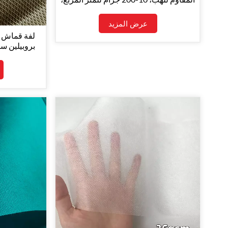
مورد من الشركة المصنعة الأصلية
عرض المزيد
لفة قماش غ
بروبيلين سب
الب