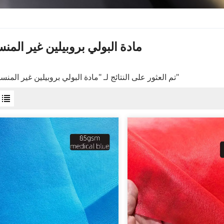
مادة البولي بروبيلين غير المن
12 تم العثور على النتائج لـ "مادة البولي بروبيلين غير المنسوجة"