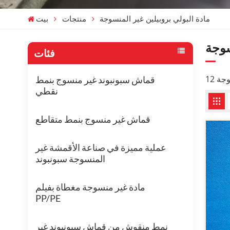
مادة البولي بروبيلين غير المنسوجة
منتجات
بيت
سوجة
فئات
قماش سبونبوند غير منسوج بنمط
نقطي
قماش غير منسوج بنمط متقاطع
عملية مميزة في صناعة الأقمشة غير
المنسوجة سبونبوند
مادة غير منسوجة مغطاة بفيلم
PP/PE
نمط منقوش من قماش سبونبوند غير