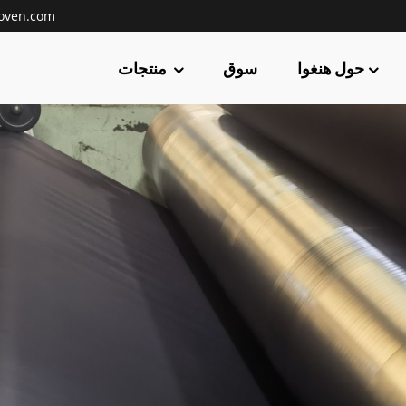
oven.com
حول هنغوا
سوق
منتجات