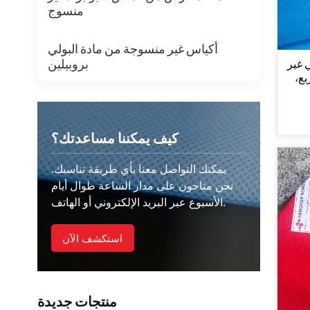
منسوج
أكياس غير منسوجة من مادة البولي
بروبيلين
ي غير
لمربع،
ية
كيف يمكننا مساعدتك؟
يمكنك التواصل معنا بأي طريقة تناسبك.
نحن متاحون على مدار الساعة طوال أيام
الأسبوع عبر البريد الإلكتروني أو الهاتف.
استكشف الآن
منتجات جديدة