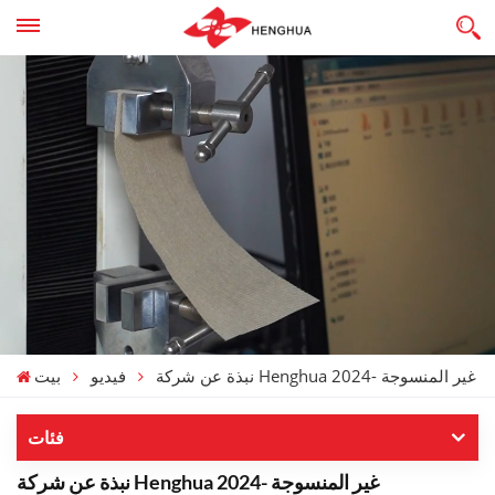
نبذة عن شركة Henghua غير المنسوجة -2024
فيديو
بيت
فئات
نبذة عن شركة Henghua غير المنسوجة -2024