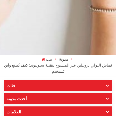
مدونة
بيت
قماش البولي بروبيلين غير المنسوج بتقنية سبونبوند: كيف يُصنع وأين
يُستخدم
فئات
أحدث مدونة
العلامات