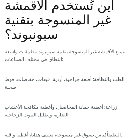
أين تُستخدم الأقمشة
غير المنسوجة بتقنية
سبونبوند؟
تتمتع الأقمشة غير المنسوجة بتقنية سبونبوند بتطبيقات واسعة
النطاق في مختلف الصناعات:
الطب والنظافة
: أقنعة جراحية، أردية، قبعات، حفاضات، فوط
صحية.
زراعة
: أغطية حماية المحاصيل، وأغطية مكافحة الأعشاب
الضارة، وتظليل البيوت الزجاجية.
أكياس تسوق غير منسوجة، تغليف هدايا، أغطية واقية.
التغليف