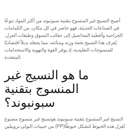
أصبح النسيج غير المنسوج بتقنية سبونبوند من أكثر المواد تنوعًا
في الصناعات الحديثة. فهو حاضر في كل مكان، من الكمامات
الجراحية وأغطية المحاصيل إلى حقائب التسوق وطبقات العزل.
يُعرف هذا النسيج بخفة وزنه ومتانته، مما يجعله بديلاً اقتصاديًا
للمنسوجات التقليدية، إذ يوفر القوة والتهوية والاستخدامات
المتعددة.
ما هو النسيج غير
المنسوج بتقنية
سبونبوند؟
النسيج غير المنسوج بتقنية سبونبوند هو
نسيج غير منسوج مصنوع
تُغزل هذه الخيوط لتشكل خيوطًا
من حبيبات البولي بروبيلين (PP)