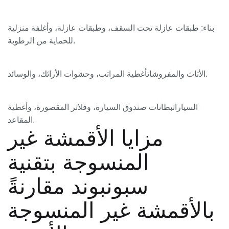
بناء
: طبقات عازلة تحت السقف، وطبقات عازلة، وأغلفة منزلية
للحماية من الرطوبة.
أغطية المراتب، وحشوات الأرائك، والوسائد.
الأثاث والمفروشات
السيارات
بطانات صندوق السيارة، وفلاتر المقصورة، وأغطية
المقاعد.
مزايا الأقمشة غير
المنسوجة بتقنية
سبونبوند مقارنةً
بالأقمشة غير المنسوجة