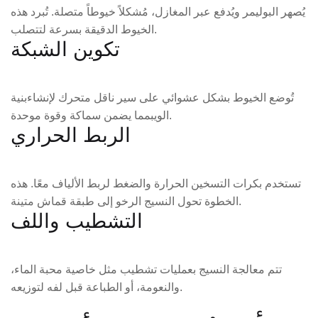
يُصهر البوليمر ويُدفع عبر المغازل، مُشكلاً خيوطاً متصلة. تُبرد هذه
الخيوط الدقيقة بسرعة لتتصلب.
تكوين الشبكة
تُوضع الخيوط بشكل عشوائي على سير ناقل متحرك لإنشاء
بنية
مما يضمن سماكة وقوة موحدة.
الويب
الربط الحراري
تستخدم بكرات التسخين الحرارة والضغط لربط الألياف معًا. هذه
الخطوة تحول النسيج الرخو إلى طبقة قماش متينة.
التشطيب واللف
تتم معالجة النسيج بعمليات تشطيب مثل خاصية محبة الماء،
والنعومة، أو الطباعة قبل لفه لتوزيعه.