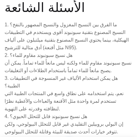
الأسئلة الشائعة
1. ما الفرق بين النسيج المغزول والنسيج المصهور بالنفخ؟
النسيج المصنوع بتقنية سبونبوند أقوى ويستخدم في التطبيقات
الهيكلية، بينما يحتوي النسيج المصنوع بتقنية ميلتبلون على ألياف
أدق مثالية للترشيح (مثل أقنعة N95).
2. هل نسيج سبونبوند مقاوم للماء؟
نسيج سبونبوند مقاوم للماء ولكنه ليس مانعاً للماء تماماً. يمكن أن
يصبح مانعاً للماء تماماً باستخدام الطلاءات أو التغليفات.
3. هل يمكن استخدام الألياف غير المنسوجة في التطبيقات
الطبية؟
نعم، يتم استخدامه على نطاق واسع في المنتجات الطبية التي
تستخدم لمرة واحدة مثل الأقنعة والعباءات والأغطية نظرًا
لنظافته وقدرته على التهوية.
4. هل نسيج سبونبوند قابل للتحلل الحيوي؟
إن البولي بروبيلين التقليدي غير قابل للتحلل البيولوجي، ولكن
تتوفر خيارات أحدث صديقة للبيئة وقابلة للتحلل البيولوجي.