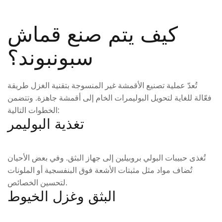
كيف يتم صنع قماش
سبونبوند؟
تُعدّ عملية تصنيع الأقمشة غير المنسوجة بتقنية الغزل طريقة
فعّالة للغاية لتحويل البوليمرات الخام إلى أقمشة جاهزة. وتتضمن
الخطوات التالية:
تغذية البوليمر
تُغذى حبيبات البولي بروبيلين إلى جهاز البثق. وفي بعض الأحيان
تُضاف مواد مثل مثبتات الأشعة فوق البنفسجية أو الملونات
لتحسين الخصائص.
البثق وغزل الخيوط