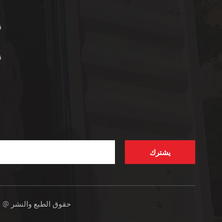
ق
ق
يشترك
حقوق الطبع والنشر @ 2026 فوتشو هنغ هوا المواد الجديدة المحدودة جميع الحقوق محفوظة .