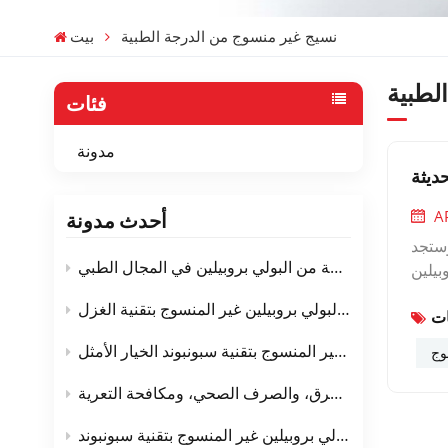
نسيج غير منسوج من الدرجة الطبية
بيت
لطبية
فئات
مدونة
حديثة
A
أحدث مدونة
وستجد
استخدام الأقمشة غير المنسوجة المصنوعة من البولي بروبيلين في المجال الطبي
ن لحظة
ستطيع
مخطط عملية تصنيع نسيج البولي بروبيلين غير المنسوج بتقنية الغزل
دي في
قابلة
التغليف القابل للتهوية - لماذا يعتبر نسيج البولي بروبيلين غير المنسوج بتقنية سبونبوند الخيار الأمثل
وج
ا يفي
متكرر
ألياف البولي بروبيلين غير المنسوجة بتقنية سبونبوند في المنسوجات الأرضية - الطرق، والصرف الصحي، ومكافحة التعرية
لبولي
عمر خدمة نسيج البولي بروبيلين غير المنسوج بتقنية سبونبوند
لمسام