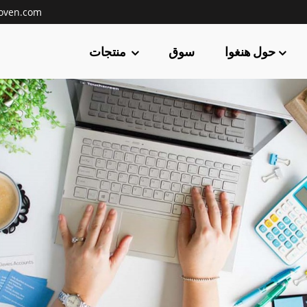
oven.com
حول هنغوا
سوق
منتجات