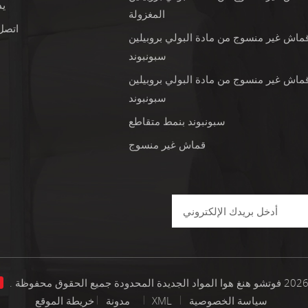
ي
المغزولة
اتصل 
ماش غير منسوج من مادة البولي بروبيلين
سبونبوند
ماش غير منسوج من مادة البولي بروبيلين
سبونبوند
سبونبوند بنمط متقاطع
قماش غير منسوج
ا
سياسة الخصوصية
XML
خريطة الموقع
مدونة