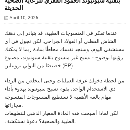
بتقنية سبونبوند العمود الفقري للرعاية الصحية
الحديثة
April 10, 2026
عندما تفكر في المنسوجات الطبية، قد يتبادر إلى ذهنك
الشاش القطني أو الفولاذ الجراحي. لكن تجول في أي
مستشفى اليوم، وستجد نفسك محاطًا بمادة ربما لا يمكنك
رؤيتها بوضوح - نسيج غير منسوج بتقنية سبونبوند، مصنوع
خصيصًا من البولي بروبيلين (PP).
من لحظة دخولك غرفة العمليات وحتى التخلص من الرداء
ذي الاستخدام الواحد، يقوم نسيج سبونبوند بهدوء بأداء
مهام بالغة الأهمية لا تستطيع المنسوجات المنسوجة
مجاراتها.
لكن لماذا أصبحت هذه المادة المعيار الذهبي للتطبيقات
الطبية والصحية؟ دعونا نستكشف.