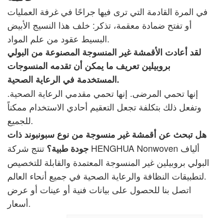
في المرة القادمة التي ترى فيها جراحًا في غرفة العمليات
أو تفتح ضمادة معقمة، تذكر: خلف هذا النسيج الأبيض
البسيط عقود من علم المواد.
لقد أعادت الأقمشة غير المنسوجة المصنوعة من البولي
بروبيلين تعريف ما يمكن أن تقدمه المنسوجات
المستخدمة في الرعاية الصحية.
إنها تحمي المرضى. إنها تحمي مقدمي الرعاية الصحية.
وتفعل ذلك بتكلفة تجعل التعقيم أحادي الاستخدام ممكناً
للجميع.
هل تبحث عن أقمشة غير منسوجة من نوع سبونبوند ذات
تنتج شركة HENGHUA Nonwoven ألياف
جودة طبية؟
البولي بروبيلين غير المنسوجة المعتمدة والقابلة للتخصيص
لتطبيقات النظافة والرعاية الصحية في جميع أنحاء العالم.
اتصل بنا للحصول على بيانات فنية أو عينات أو عرض
أسعار.