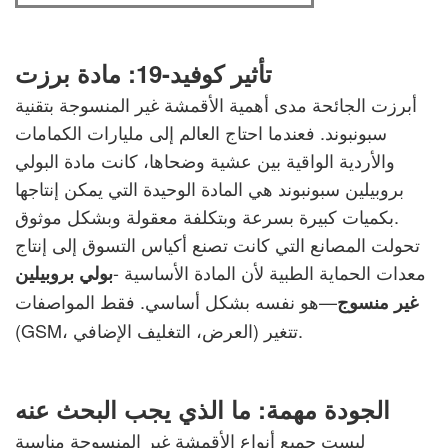
تأثير كوفيد-19: مادة برزت
أبرزت الجائحة مدى أهمية الأقمشة غير المنسوجة بتقنية
سبونبوند. فعندما احتاج العالم إلى مليارات الكمامات
والأردية الواقية بين عشية وضحاها، كانت مادة البولي
بروبيلين سبونبوند هي المادة الوحيدة التي يمكن إنتاجها
بكميات كبيرة بسرعة وبتكلفة معقولة وبشكل موثوق.
تحولت المصانع التي كانت تصنع أكياس التسوق إلى إنتاج
معدات الحماية الطبية لأن المادة الأساسية -
بولي بروبيلين
—هو نفسه بشكل أساسي. فقط المواصفات
غير منسوج
(GSM، العرض، التغليف الإضافي) تتغير.
الجودة مهمة: ما الذي يجب البحث عنه
ليست جميع أنواع الأقمشة غير المنسوجة مناسبة