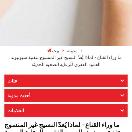
مدونة
بيت
ما وراء القناع - لماذا يُعدّ النسيج غير المنسوج بتقنية سبونبوند
العمود الفقري للرعاية الصحية الحديثة
فئات
أحدث مدونة
العلامات
ما وراء القناع - لماذا يُعدّ النسيج غير المنسوج