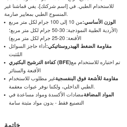
للاستخدام الطبي. في [اسم شركتك]، يفي قماشنا غير
المنسوج الطبي بمعايير صارمة.
من 10 إلى 100 جرام لكل متر مربع
الوزن الأساسي:
(الأردية الطبية النموذجية: 30-50 جرام لكل متر مربع؛
الأقنعة: 20-25 جرام لكل متر مربع)
أداء حاجز السوائل
مقاومة الضغط الهيدروستاتيكي:
المُثبت
تم اختباره للاستخدام مع
كفاءة الترشيح البكتيري (BFE)
الأقنعة والستائر
غير مطلوب للاستخدام
مقاومة للأشعة فوق البنفسجية
الطبي الداخلي، ولكننا نوفر عبوات معقمة.
مضادات الأكسدة ومواد مساعدة في
المواد المضافة
التصنيع فقط - بدون مواد مثبتة سامة
خاتمة