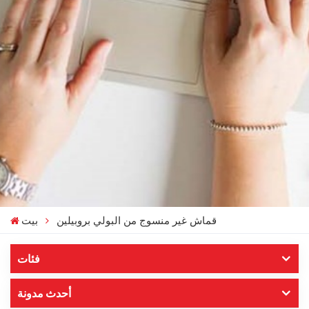
قماش غير منسوج من البولي بروبيلين
بيت
فئات
أحدث مدونة