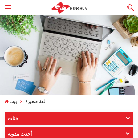
لفة صغيرة
بيت
فئات
أحدث مدونة