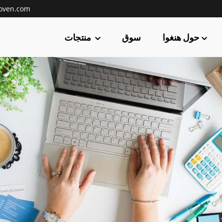
oven.com
حول هنغوا
سوق
منتجات