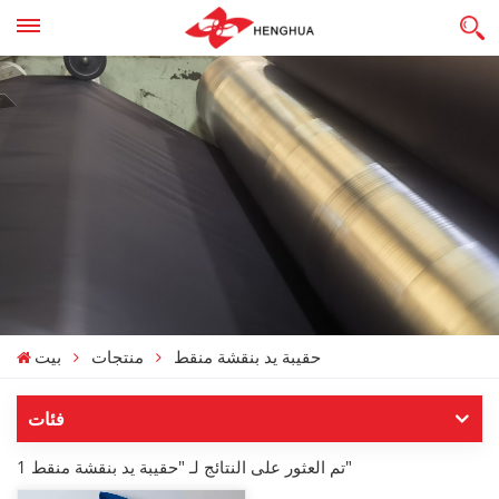
حقيبة يد بنقشة منقط
منتجات
بيت
فئات
1 تم العثور على النتائج لـ "حقيبة يد بنقشة منقط"