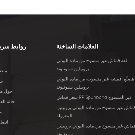
العلامات الساخنة
روابط سري
لفة قماش غير منسوج من مادة البولي
ب
بروبيلين سبونبوند
منتج
مُصنِّع أقمشة غير منسوجة من مادة البولي
س
بروبيلين سبونبوند
حول هن
سعر قماش PP Spunbond غير المنسوج
حالة الع
ماش غير منسوج من مادة البولي بروبيلين
ي
المغزولة
اتصل 
ماش غير منسوج من مادة البولي بروبيلين
سبونبوند