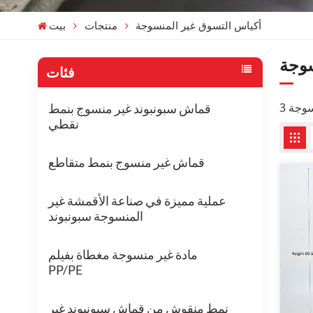
أكياس التسوق غير المنسوجة
منتجات
بيت
سوجة
فئات
قماش سبونبوند غير منسوج بنمط
نقطي
قماش غير منسوج بنمط متقاطع
عملية مميزة في صناعة الأقمشة غير
المنسوجة سبونبوند
مادة غير منسوجة مغطاة بفيلم
PP/PE
نمط منقوش من قماش سبونبوند غير