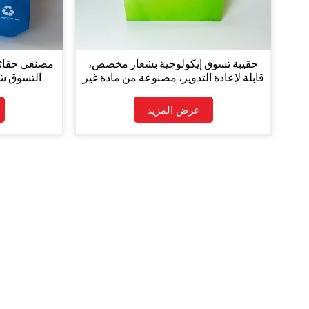
حقيبة تسوق إيكولوجية بشعار مخصص،
مصنعي حقائ
قابلة لإعادة التدوير، مصنوعة من مادة غير
منسوجة للاستخدام في السوبرماركت
قماش 
والبقالة
عرض المزيد