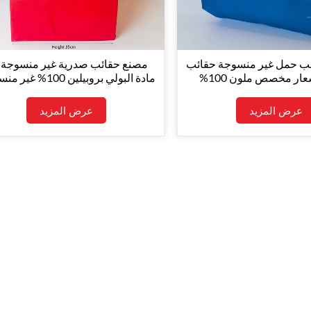
ب حمل غير منسوجة حقائب
مصنع حقائب صدرية غير منسوجة 
التسوق شعار مخصص ملون 100%
مادة البولي بروبيلين 100%
غير منسوج سبونبوند
حقيبة صدرية ملونة متنوعة، حقيبة 
عرض المزيد
عرض المزيد