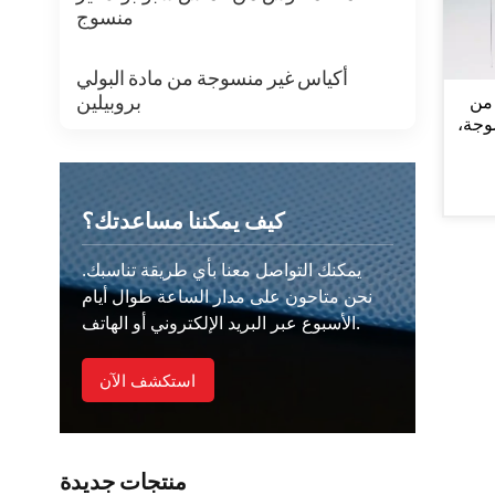
منسوج
أكياس غير منسوجة من مادة البولي
بروبيلين
من
 غير منسوجة،
تسوق
كيف يمكننا مساعدتك؟
يمكنك التواصل معنا بأي طريقة تناسبك.
نحن متاحون على مدار الساعة طوال أيام
الأسبوع عبر البريد الإلكتروني أو الهاتف.
استكشف الآن
منتجات جديدة