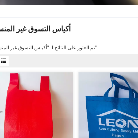
أكياس التسوق غير المن
3 تم العثور على النتائج لـ "أكياس التسوق غير المنسوجة"