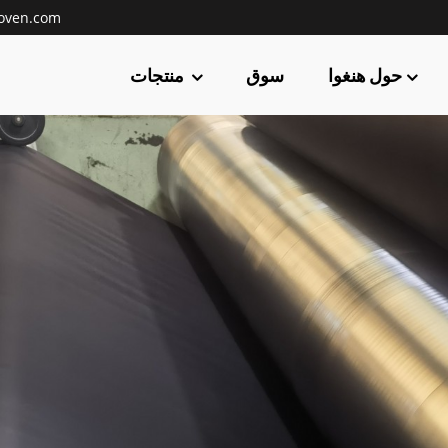
oven.com
حول هنغوا
سوق
منتجات