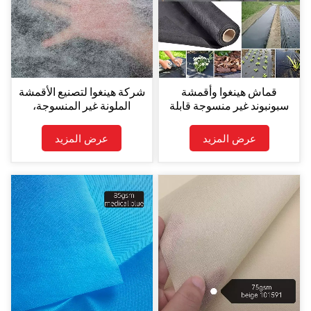
قماش هينغوا وأقمشة
شركة هينغوا لتصنيع الأقمشة
سبونبوند غير منسوجة قابلة
الملونة غير المنسوجة،
للتحلل الحيوي، لفائف
ومصنع أقمشة البولي
أقمشة غير منسوجة من
بروبيلين غير المنسوجة بتقنية
عرض المزيد
عرض المزيد
البولي بروبيلين، 100%
سبونبوند.
أقمشة غير منسوجة من
البولي بروبيلين