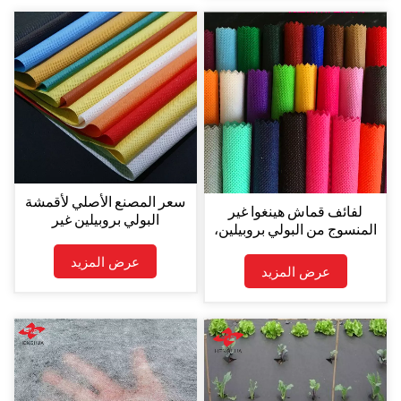
سعر المصنع الأصلي لأقمشة
لفائف قماش هينغوا غير
البولي بروبيلين غير
المنسوج من البولي بروبيلين،
المنسوجة من هينغوا، سعر
لفائف قماش غير منسوج من
الكيلوغرام الواحد من لفائف
عرض المزيد
البولي بروبيلين، 100% بولي
عرض المزيد
أقمشة البولي بروبيلين غير
بروبيلين
المنسوجة.