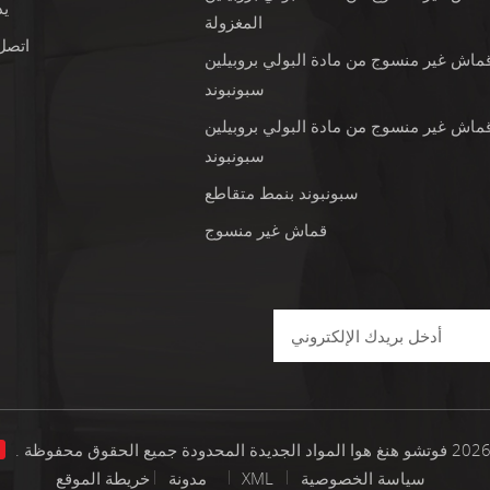
ي
المغزولة
اتصل 
ماش غير منسوج من مادة البولي بروبيلين
سبونبوند
ماش غير منسوج من مادة البولي بروبيلين
سبونبوند
سبونبوند بنمط متقاطع
قماش غير منسوج
ا
سياسة الخصوصية
XML
خريطة الموقع
مدونة