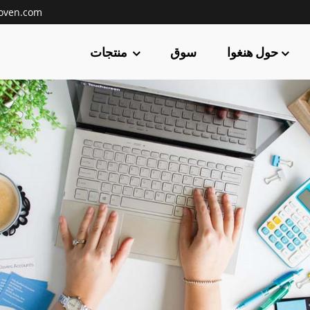
oven.com
حول هنغوا
سوق
منتجات