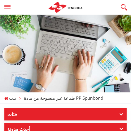
طباعة غير منسوجة من مادة PP Spunbond
بيت
فئات
أحدث مدونة