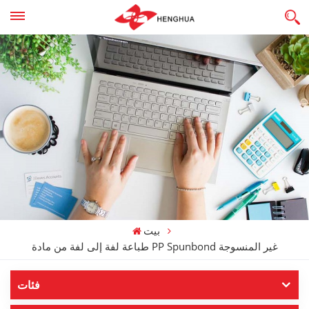
بيت
طباعة لفة إلى لفة من مادة PP Spunbond غير المنسوجة
فئات